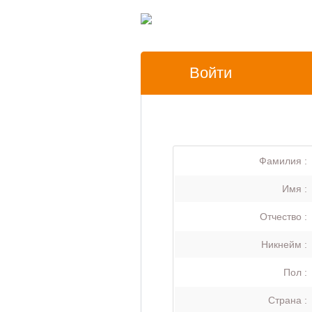
Войти
Фамилия :
Имя :
Отчество :
Никнейм :
Пол :
Страна :