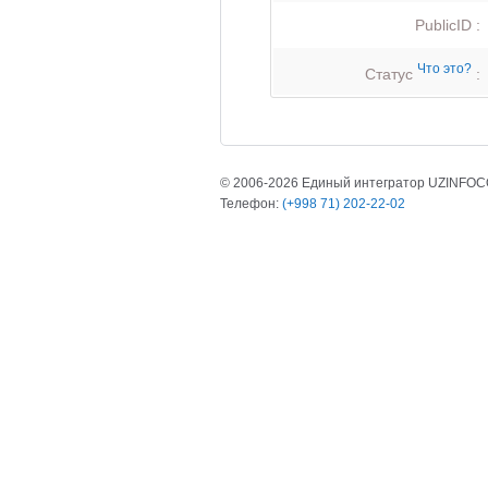
PublicID :
Что это?
Статус
:
© 2006-2026 Единый интегратор UZINFO
Телефон:
(+998 71) 202-22-02