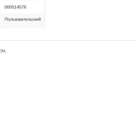
000014576
Пользовательский
COM,